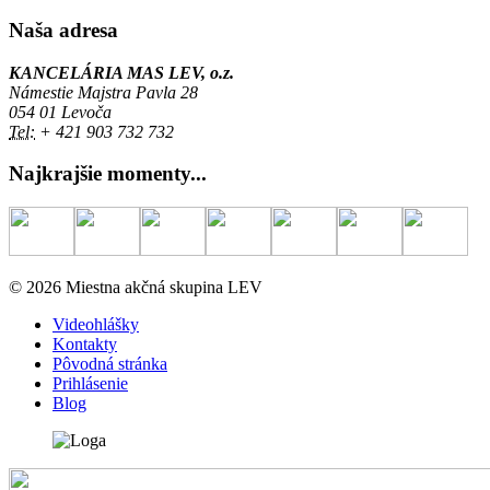
Naša adresa
KANCELÁRIA MAS LEV, o.z.
Námestie Majstra Pavla 28
054 01 Levoča
Tel:
+ 421 903 732 732
Najkrajšie momenty...
© 2026 Miestna akčná skupina LEV
Videohlášky
Kontakty
Pôvodná stránka
Prihlásenie
Blog