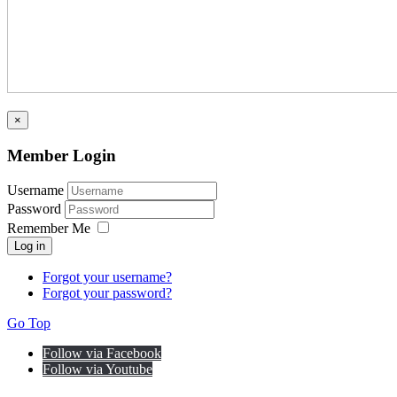
×
Member Login
Username
Password
Remember Me
Log in
Forgot your username?
Forgot your password?
Go Top
Follow via Facebook
Follow via Youtube