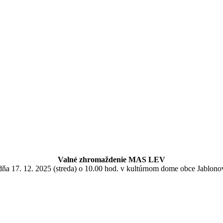
Valné zhromaždenie MAS LEV
ňa 17. 12. 2025 (streda) o 10.00 hod. v kultúrnom dome obce Jablono