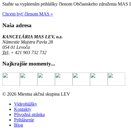
Staňte sa vyplnením prihlášky členom Občianskeho združenia MAS LE
Chcem byť členom MAS »
Naša adresa
KANCELÁRIA MAS LEV, o.z.
Námestie Majstra Pavla 28
054 01 Levoča
Tel:
+ 421 903 732 732
Najkrajšie momenty...
© 2026 Miestna akčná skupina LEV
Videohlášky
Kontakty
Pôvodná stránka
Prihlásenie
Blog