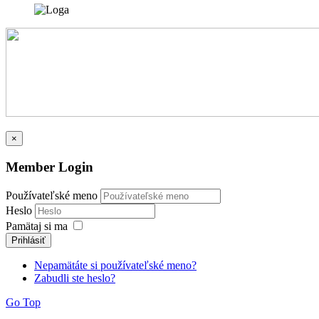
×
Member Login
Používateľské meno
Heslo
Pamätaj si ma
Prihlásiť
Nepamätáte si používateľské meno?
Zabudli ste heslo?
Go Top