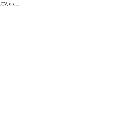
V, o.z....