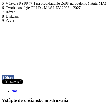
5. Výzva SP SPP 77.1 na predkladanie ŽoPP na udelenie štatútu MA
6. Tvorba stratégie CLLD - MAS LEV 2023 – 2027
7. Rôzne
8. Diskusia
9. Záver
f
Share
Nasl.
Vstúpte do občianskeho združenia