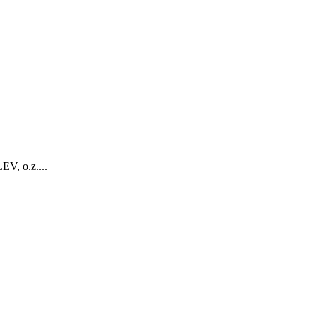
V, o.z....