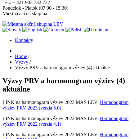
Tel.: + 421 903 732 732
Pondelok - Piatok (07.00 - 15.30)
Miestna akčná skupina
Kontakty
Home
/
Výzvy
/
Výzvy PRV a harmonogram výziev (4) aktuálne
Výzvy PRV a harmonogram výziev (4)
aktuálne
LINK na harmonogram výziev 2023 MAS LEV:
Harmonogram
výziev PRV 2023 (verzia 5.0)
LINK na harmonogram výziev 2022 MAS LEV:
Harmonogram
výziev PRV 2022 (verzia 4.1)
LINK na harmonogram výziev 2022 MAS LEV:
Harmonogram