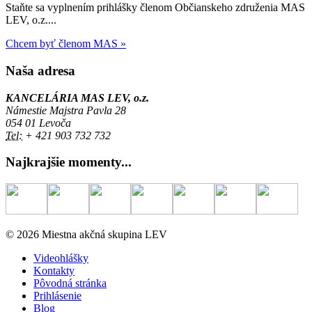
Staňte sa vyplnením prihlášky členom Občianskeho združenia MAS
LEV, o.z....
Chcem byť členom MAS »
Naša adresa
KANCELÁRIA MAS LEV, o.z.
Námestie Majstra Pavla 28
054 01 Levoča
Tel:
+ 421 903 732 732
Najkrajšie momenty...
© 2026 Miestna akčná skupina LEV
Videohlášky
Kontakty
Pôvodná stránka
Prihlásenie
Blog