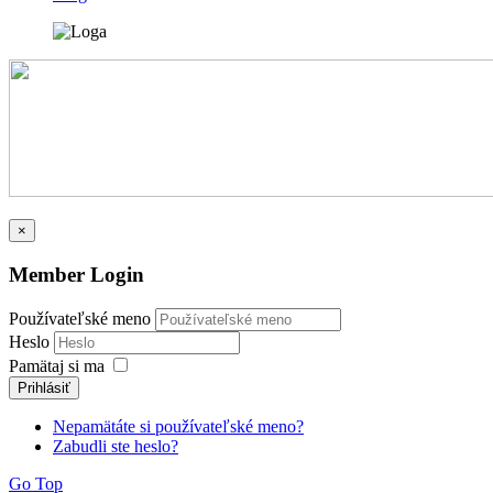
×
Member Login
Používateľské meno
Heslo
Pamätaj si ma
Prihlásiť
Nepamätáte si používateľské meno?
Zabudli ste heslo?
Go Top