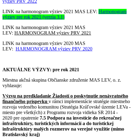
výziev PRV 2022
LINK na harmonogram výziev 2021 MAS LEV:
Harmonogram
výziev pre rok 2021 (verzia 3.1)
LINK na harmonogram výziev 2021 MAS
LEV:
HARMONOGRAM výziev PRV 2021
LINK na harmonogram výziev 2020 MAS
LEV:
HARMONOGRAM výziev PRV 2020
AKTUÁLNE VÝZVY: pre rok 2021
Miestna akčná skupina Občianske združenie MAS LEV, o. z.
vyhlasuje:
Výzvu na predkladanie Žiadostí o poskytnutie nenávratného
finančného príspevku
v rámci implementácie stratégie miestneho
rozvoja vedeného komunitou (Stratégia Kráľovské územie LEVa -
miesto pre všetkých) z Programu rozvoja vidieka SR 2014 -
2020 pre opatrenie
7.5 Podpora na investície do rekreačnej
infraštruktúry, turistických informácií a do turistickej
infraštruktúry malých rozmerov na verejné využitie (mimo
Bratislavský kraj)