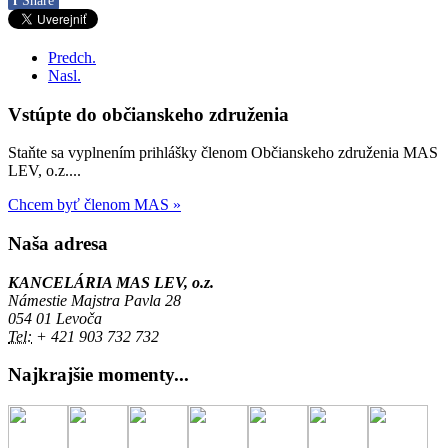
f
Share
Predch.
Nasl.
Vstúpte do občianskeho združenia
Staňte sa vyplnením prihlášky členom Občianskeho združenia MAS
LEV, o.z....
Chcem byť členom MAS »
Naša adresa
KANCELÁRIA MAS LEV, o.z.
Námestie Majstra Pavla 28
054 01 Levoča
Tel:
+ 421 903 732 732
Najkrajšie momenty...