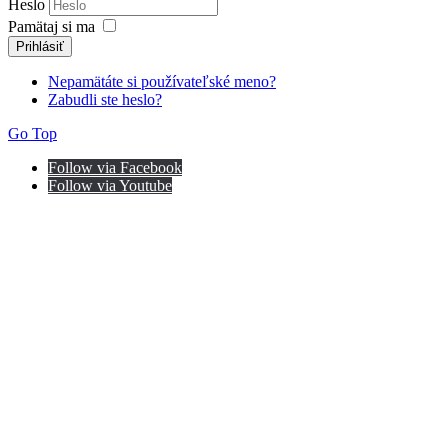
Heslo
Pamätaj si ma
Prihlásiť
Nepamätáte si používateľské meno?
Zabudli ste heslo?
Go Top
Follow via Facebook
Follow via Youtube