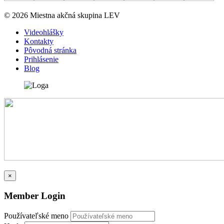
© 2026 Miestna akčná skupina LEV
Videohlášky
Kontakty
Pôvodná stránka
Prihlásenie
Blog
×
Member Login
Používateľské meno