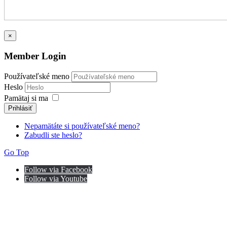
×
Member Login
Používateľské meno
Heslo
Pamätaj si ma
Prihlásiť
Nepamätáte si používateľské meno?
Zabudli ste heslo?
Go Top
Follow via Facebook
Follow via Youtube