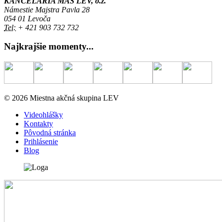
KANCELÁRIA MAS LEV, o.z.
Námestie Majstra Pavla 28
054 01 Levoča
Tel:
+ 421 903 732 732
Najkrajšie momenty...
© 2026 Miestna akčná skupina LEV
Videohlášky
Kontakty
Pôvodná stránka
Prihlásenie
Blog