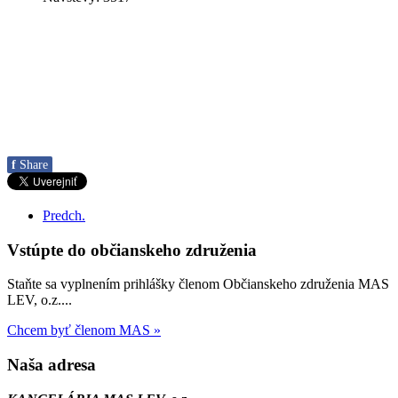
f
Share
Predch.
Vstúpte do občianskeho združenia
Staňte sa vyplnením prihlášky členom Občianskeho združenia MAS
LEV, o.z....
Chcem byť členom MAS »
Naša adresa