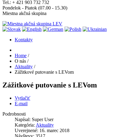
Tel.: + 421 903 732 732
Pondelok - Piatok (07.00 - 15.30)
Miestna akčná skupina
Kontakty
Home
/
O nás
/
Aktuality
/
Zážitkové putovanie s LEVom
Zážitkové putovanie s LEVom
Vytlačiť
E-mail
Podrobnosti
Napísal:
Super User
Kategória:
Aktuality
Uverejnené: 16. marec 2018
Návštevy: 3517