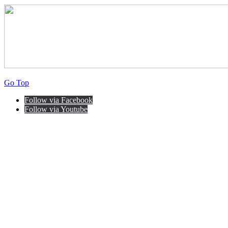
Go Top
Follow via Facebook
Follow via Youtube