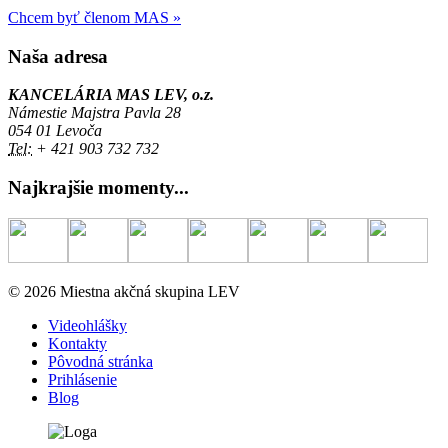
Chcem byť členom MAS »
Naša adresa
KANCELÁRIA MAS LEV, o.z.
Námestie Majstra Pavla 28
054 01 Levoča
Tel:
+ 421 903 732 732
Najkrajšie momenty...
© 2026 Miestna akčná skupina LEV
Videohlášky
Kontakty
Pôvodná stránka
Prihlásenie
Blog