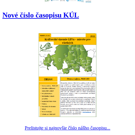
Nové číslo časopisu KÚL
Prelistujte si najnovšie číslo nášho časopisu...