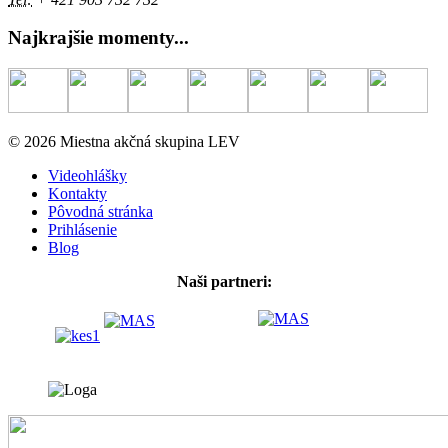
Najkrajšie momenty...
© 2026 Miestna akčná skupina LEV
Videohlášky
Kontakty
Pôvodná stránka
Prihlásenie
Blog
Naši partneri: