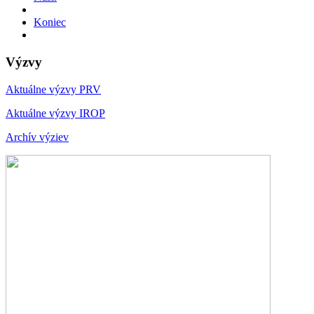
Koniec
Výzvy
Aktuálne výzvy PRV
Aktuálne výzvy IROP
Archív výziev