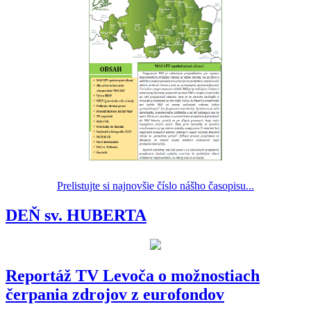
Prelistujte si najnovšie číslo nášho časopisu...
DEŇ sv. HUBERTA
Reportáž TV Levoča o možnostiach
čerpania zdrojov z eurofondov