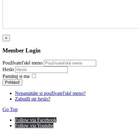
×
Member Login
Používateľské meno
Heslo
Pamätaj si ma
Prihlásiť
Nepamätáte si používateľské meno?
Zabudli ste heslo?
Go Top
Follow via Facebook
Follow via Youtube