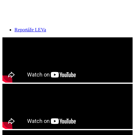
Reportáže LEVa